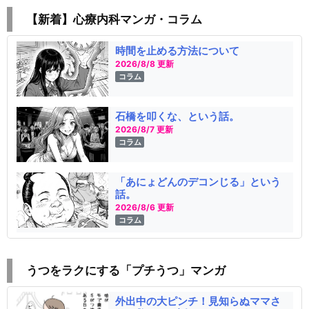
【新着】心療内科マンガ・コラム
時間を止める方法について
2026/8/8 更新
コラム
石橋を叩くな、という話。
2026/8/7 更新
コラム
「あにょどんのデコンじる」という
話。
2026/8/6 更新
コラム
うつをラクにする「プチうつ」マンガ
外出中の大ピンチ！見知らぬママさ