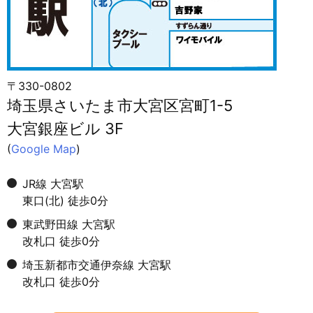
〒330-0802
埼玉県さいたま市大宮区宮町1-5
大宮銀座ビル 3F
(
Google Map
)
JR線 大宮駅
東口(北) 徒歩0分
東武野田線 大宮駅
改札口 徒歩0分
埼玉新都市交通伊奈線 大宮駅
改札口 徒歩0分