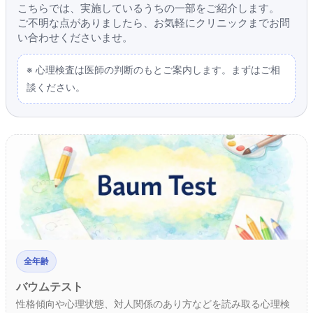
こちらでは、実施しているうちの一部をご紹介します。
ご不明な点がありましたら、お気軽にクリニックまでお問
い合わせくださいませ。
※ 心理検査は医師の判断のもとご案内します。まずはご相
談ください。
全年齢
バウムテスト
性格傾向や心理状態、対人関係のあり方などを読み取る心理検