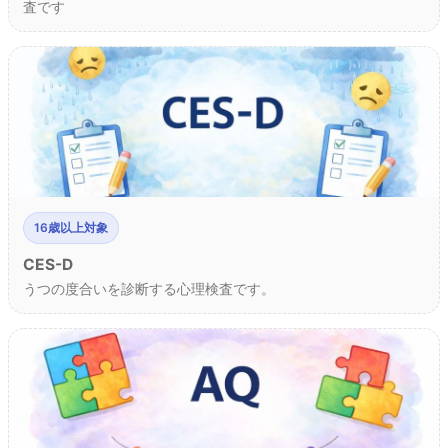
査です
16歳以上対象
CES-D
うつの度合いを診断する心理検査です。