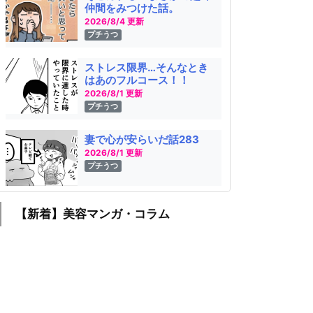
仲間をみつけた話。
2026/8/4 更新
プチうつ
ストレス限界…そんなとき
はあのフルコース！！
2026/8/1 更新
プチうつ
妻で心が安らいだ話283
2026/8/1 更新
プチうつ
【新着】美容マンガ・コラム