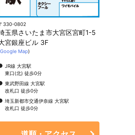
〒330-0802
埼玉県さいたま市大宮区宮町1-5
大宮銀座ビル 3F
Google Map
)
JR線 大宮駅
東口(北) 徒歩0分
東武野田線 大宮駅
改札口 徒歩0分
埼玉新都市交通伊奈線 大宮駅
改札口 徒歩0分
道順・アクセス