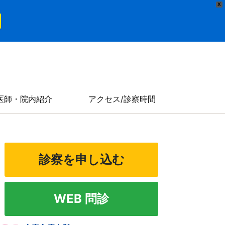
X
医師・院内紹介
アクセス/診察時間
診察を申し込む
WEB 問診