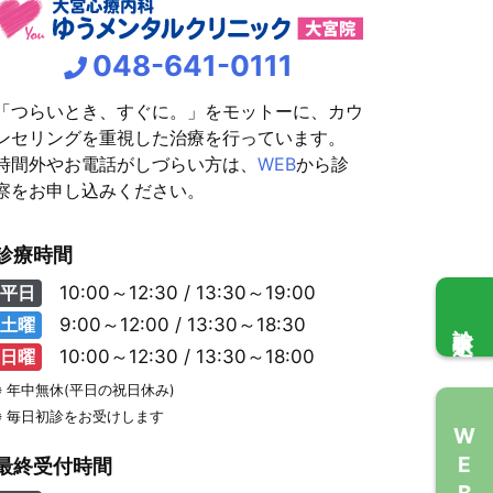
048-641-0111
「つらいとき、すぐに。」をモットーに、カウ
ンセリングを重視した治療を行っています。
時間外やお電話がしづらい方は、
WEB
から診
察をお申し込みください。
診療時間
平日
10:00～12:30 / 13:30～19:00
診察申込
土曜
9:00～12:00 / 13:30～18:30
日曜
10:00～12:30 / 13:30～18:00
※ 年中無休(平日の祝日休み)
※ 毎日初診をお受けします
WEB問診
最終受付時間