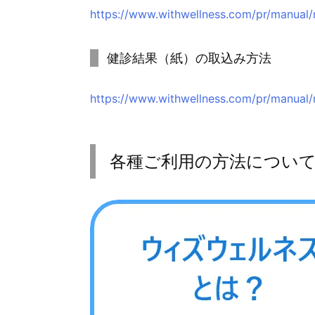
https://www.withwellness.com/pr/manual/
健診結果（紙）の取込み方法
https://www.withwellness.com/pr/manual
各種ご利用の方法につい