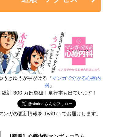
ゆうきゆうが手がける『
マンガで分かる心療内
科
』
総計 300 万部突破！単行本も出ています！
マンガの更新情報を Twitter でお届けします。
【新着】心療内科マンガ・コラム